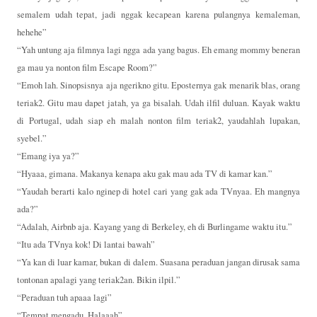
semalem udah tepat, jadi nggak kecapean karena pulangnya kemaleman,
hehehe”
“Yah untung aja filmnya lagi ngga ada yang bagus. Eh emang mommy beneran
ga mau ya nonton film Escape Room?”
“Emoh lah. Sinopsisnya aja ngerikno gitu. Eposternya gak menarik blas, orang
teriak2. Gitu mau dapet jatah, ya ga bisalah. Udah ilfil duluan. Kayak waktu
di Portugal, udah siap eh malah nonton film teriak2, yaudahlah lupakan,
syebel.”
“Emang iya ya?”
“Hyaaa, gimana. Makanya kenapa aku gak mau ada TV di kamar kan.”
“Yaudah berarti kalo nginep di hotel cari yang gak ada TVnyaa. Eh mangnya
ada?”
“Adalah, Airbnb aja. Kayang yang di Berkeley, eh di Burlingame waktu itu.”
“Itu ada TVnya kok! Di lantai bawah”
“Ya kan di luar kamar, bukan di dalem. Suasana peraduan jangan dirusak sama
tontonan apalagi yang teriak2an. Bikin ilpil.”
“Peraduan tuh apaaa lagi”
“Tempat mengadu. Halaaah”