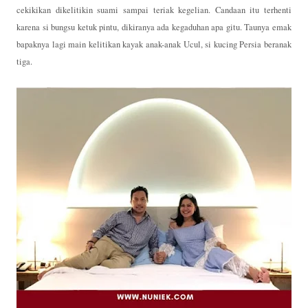
cekikikan dikelitikin suami sampai teriak kegelian. Candaan itu terhenti
karena si bungsu ketuk pintu, dikiranya ada kegaduhan apa gitu. Taunya emak
bapaknya lagi main kelitikan kayak anak-anak Ucul, si kucing Persia beranak
tiga.