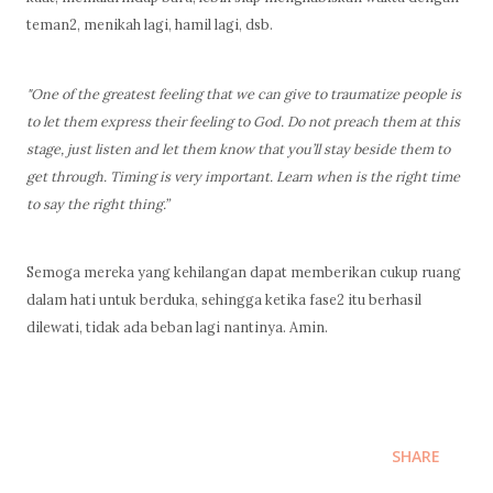
teman2, menikah lagi, hamil lagi, dsb.
"One of the greatest feeling that we can give to traumatize people is
to let them express their feeling to God. Do not preach them at this
stage, just listen and let them know that you’ll stay beside them to
get through. Timing is very important. Learn when is the right time
to say the right thing.”
Semoga mereka yang kehilangan dapat memberikan cukup ruang
dalam hati untuk berduka, sehingga ketika fase2 itu berhasil
dilewati, tidak ada beban lagi nantinya. Amin.
SHARE