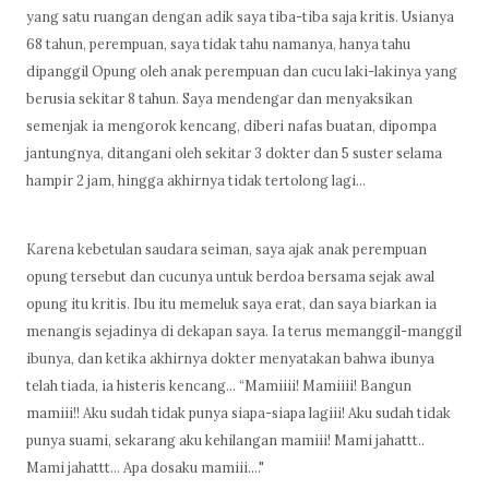
yang satu ruangan dengan adik saya tiba-tiba saja kritis. Usianya
68 tahun, perempuan, saya tidak tahu namanya, hanya tahu
dipanggil Opung oleh anak perempuan dan cucu laki-lakinya yang
berusia sekitar 8 tahun. Saya mendengar dan menyaksikan
semenjak ia mengorok kencang, diberi nafas buatan, dipompa
jantungnya, ditangani oleh sekitar 3 dokter dan 5 suster selama
hampir 2 jam, hingga akhirnya tidak tertolong lagi…
Karena kebetulan saudara seiman, saya ajak anak perempuan
opung tersebut dan cucunya untuk berdoa bersama sejak awal
opung itu kritis. Ibu itu memeluk saya erat, dan saya biarkan ia
menangis sejadinya di dekapan saya. Ia terus memanggil-manggil
ibunya, dan ketika akhirnya dokter menyatakan bahwa ibunya
telah tiada, ia histeris kencang… “Mamiiii! Mamiiii! Bangun
mamiii!! Aku sudah tidak punya siapa-siapa lagiii! Aku sudah tidak
punya suami, sekarang aku kehilangan mamiii! Mami jahattt..
Mami jahattt… Apa dosaku mamiii…."