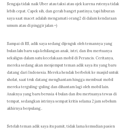
Sengaja tidak naik Uber atau taksi atau ojek karena rutenya tidak
lebih cepat. Capek sih, dan gerah banget pastinya, tapi hiburan
saya saat macet adalah mengamati orang2 di dalam kendaraan
umum atau di pinggir jalan =)
Sampai di RS, adik saya sedang dijenguk oleh temannya yang
bulan lalu baru saja kehilangan anak, istri, dan ibu mertuanya
sekaligus dalam satu kecelakaan mobil di Perancis. Ceritanya,
mereka sedang akan menjemput teman adik saya itu yang baru
datang dari Indonesia. Mereka hendak berbelok ke masjid untuk
sholat, saat truk datang menghantam hingga membuat mobil
mereka terguling-guling dan dihantam lagi oleh mobil lain.
Anaknya yang baru berusia 4 bulan dan ibu mertuanya tewas di
tempat, sedangkan istrinya sempat kritis selama 2 jam sebelum
akhirnya berpulang..
Setelah teman adik saya itu pamit, tidak lama kemudian pasien