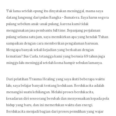
Tak lama setelah opung itu dinyatakan meninggal, mama saya
datang langsung dari pulau Bangka - Sumatera. Saya harus segera
pulang sebelum anak-anak pulang, karena kami tidak
menggunakan jasa pembantu full time. Sepanjang perjalanan
pulang selama satu jam, saya memikirkan apa yang hendak Tuhan
sampaikan dengan cara memberikan pengalaman barusan.
Mengapa banyak sekali kejadian yang berkaitan dengan
kematian? Sus Carla, tetangga kami yang berusia 69 tahun juga
minggu lalu meninggal setelah koma hampir sebulan lamanya.
Dari pelatihan Trauma Healing yang saya ikuti beberapa waktu
lalu, saya belajar banyak tentang kedukaan. Berdukacita adalah
menangisi suatu kehilangan. Melalui proses berdukacita,
kesadaran diri seseorang berubah dan menyesuaikan kepada pola
hidup yang baru, dan ini memerlukan waktu dan energi.
Berdukacita menjadi bagian dari proses pemulihan yang wajar