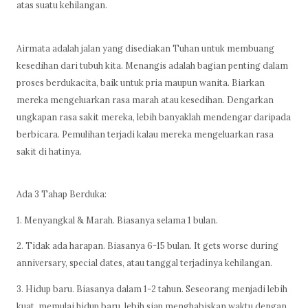
atas suatu kehilangan.
Airmata adalah jalan yang disediakan Tuhan untuk membuang
kesedihan dari tubuh kita. Menangis adalah bagian penting dalam
proses berdukacita, baik untuk pria maupun wanita. Biarkan
mereka mengeluarkan rasa marah atau kesedihan. Dengarkan
ungkapan rasa sakit mereka, lebih banyaklah mendengar daripada
berbicara. Pemulihan terjadi kalau mereka mengeluarkan rasa
sakit di hatinya.
Ada 3 Tahap Berduka:
1. Menyangkal & Marah. Biasanya selama 1 bulan.
2. Tidak ada harapan. Biasanya 6-15 bulan. It gets worse during
anniversary, special dates, atau tanggal terjadinya kehilangan.
3. Hidup baru. Biasanya dalam 1-2 tahun. Seseorang menjadi lebih
kuat, memulai hidup baru, lebih siap menghabiskan waktu dengan