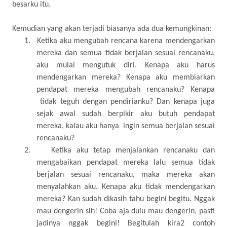
besarku itu.
Kemudian yang akan terjadi biasanya ada dua kemungkinan:
1.
Ketika aku mengubah rencana karena mendengarkan
mereka dan semua tidak berjalan sesuai rencanaku,
aku mulai mengutuk diri. Kenapa aku harus
mendengarkan mereka? Kenapa aku membiarkan
pendapat mereka mengubah rencanaku? Kenapa
tidak teguh dengan pendirianku? Dan kenapa juga
sejak awal sudah berpikir aku butuh pendapat
mereka, kalau aku hanya
ingin semua berjalan sesuai
rencanaku?
2.
Ketika aku tetap menjalankan rencanaku dan
mengabaikan pendapat mereka lalu semua tidak
berjalan sesuai rencanaku, maka mereka akan
menyalahkan aku. Kenapa aku tidak mendengarkan
mereka? Kan sudah dikasih tahu begini begitu. Nggak
mau dengerin sih! Coba aja dulu mau dengerin, pasti
jadinya nggak begini! Begitulah kira2 contoh