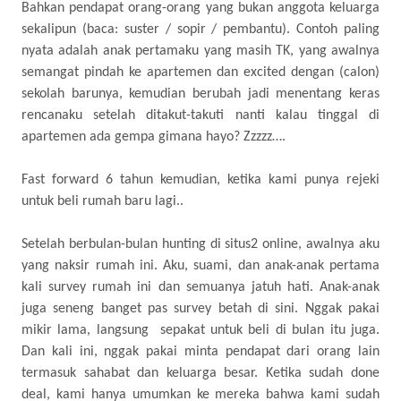
Bahkan pendapat orang-orang yang bukan anggota keluarga
sekalipun (baca: suster / sopir / pembantu). Contoh paling
nyata adalah anak pertamaku yang masih TK, yang awalnya
semangat pindah ke apartemen dan excited dengan (calon)
sekolah barunya, kemudian berubah jadi menentang keras
rencanaku setelah ditakut-takuti nanti kalau tinggal di
apartemen ada gempa gimana hayo? Zzzzz….
Fast forward 6 tahun kemudian, ketika kami punya rejeki
untuk beli rumah baru lagi..
Setelah berbulan-bulan hunting di situs2 online, awalnya aku
yang naksir rumah ini. Aku, suami, dan anak-anak pertama
kali survey rumah ini dan semuanya jatuh hati. Anak-anak
juga seneng banget pas survey betah di sini. Nggak pakai
mikir lama, langsung
sepakat untuk beli di bulan itu juga.
Dan kali ini, nggak pakai minta pendapat dari orang lain
termasuk sahabat dan keluarga besar. Ketika sudah done
deal, kami hanya umumkan ke mereka bahwa kami sudah