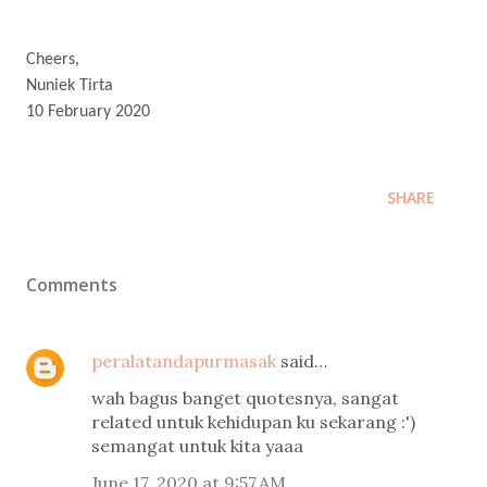
Cheers,
Nuniek Tirta
10 February 2020
SHARE
Comments
peralatandapurmasak
said…
wah bagus banget quotesnya, sangat
related untuk kehidupan ku sekarang :')
semangat untuk kita yaaa
June 17, 2020 at 9:57 AM