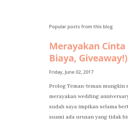
Popular posts from this blog
Merayakan Cinta d
Biaya, Giveaway!)
Friday, June 02, 2017
Prolog Teman-teman mungkin s
merayakan wedding anniversary 
sudah saya impikan selama bert
suami ada urusan yang tidak b
masa depan serta hajat hidup o