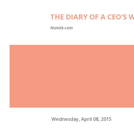
THE DIARY OF A CEO'S 
Nuniek.com
Wednesday, April 08, 2015