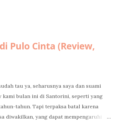
i Pulo Cinta (Review,
udah tau ya, seharusnya saya dan suami
kami bulan ini di Santorini, seperti yang
ahun-tahun. Tapi terpaksa batal karena
isa diwakilkan, yang dapat mempengaruhi
rang banyak. Cerita lengkapnya sudah saya