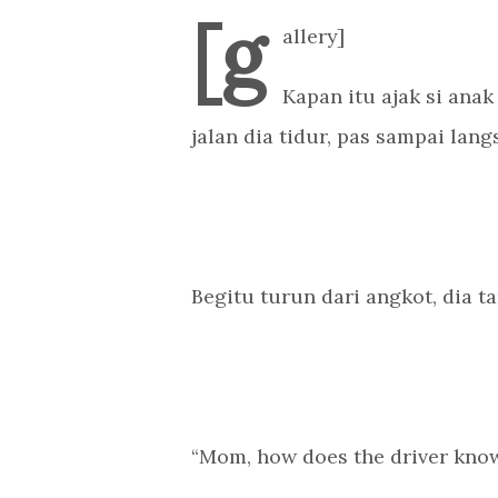
[g
allery]
Kapan itu ajak si anak
jalan dia tidur, pas sampai lan
Begitu turun dari angkot, dia ta
“Mom, how does the driver kno