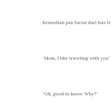
Kemudian pas turun dari bus tr
“Mom, I like traveling with you”
“Oh, good to know. Why?”