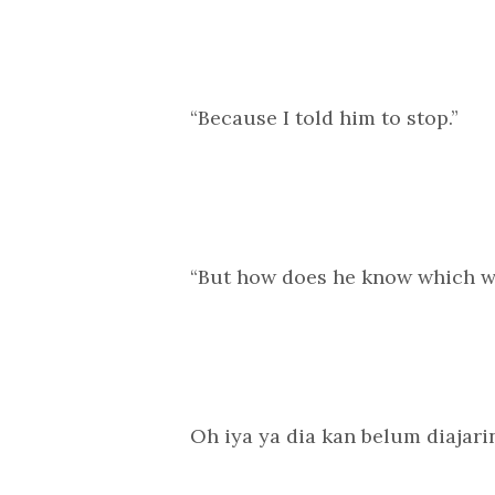
“Because I told him to stop.”
“But how does he know which w
Oh iya ya dia kan belum diajar