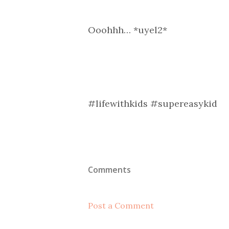
Ooohhh… *uyel2*
#lifewithkids #supereasykid
Comments
Post a Comment