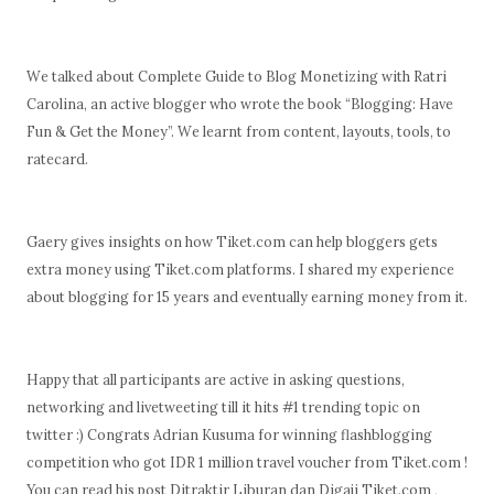
We talked about Complete Guide to Blog Monetizing with Ratri
Carolina, an active blogger who wrote the book “Blogging: Have
Fun & Get the Money”. We learnt from content, layouts, tools, to
ratecard.
Gaery gives insights on how Tiket.com can help bloggers gets
extra money using Tiket.com platforms. I shared my experience
about blogging for 15 years and eventually earning money from it.
Happy that all participants are active in asking questions,
networking and livetweeting till it hits #1 trending topic on
twitter :) Congrats Adrian Kusuma for winning flashblogging
competition who got IDR 1 million travel voucher from Tiket.com !
You can read his post Ditraktir Liburan dan Digaji Tiket.com ,