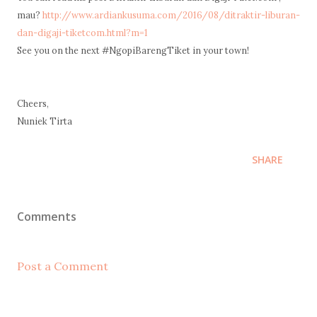
mau?
http://www.ardiankusuma.com/2016/08/ditraktir-liburan-
dan-digaji-tiketcom.html?m=1
See you on the next #NgopiBarengTiket in your town!
Cheers,
Nuniek Tirta
SHARE
Comments
Post a Comment