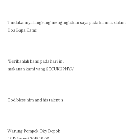
Tindakannya langsung mengingatkan saya pada kalimat dalam
Doa Bapa Kami:
“Berikanlah kami pada hari ini
makanan kami yang SECUKUPNYA”.
God bless him and his talent :)
Warung Pempek Oky Depok
25 Februari 2015 19:00