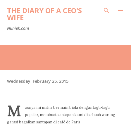
Skip to main content
THE DIARY OF A CEO'S
WIFE
Nuniek.com
Wednesday, February 25, 2015
M
asnya ini mahir bermain biola dengan lagu-lagu
populer, membuat santapan kami di sebuah warung
garasi bagaikan santapan di café de Paris