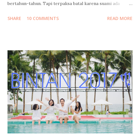
bertahun-tahun. Tapi terpaksa batal karena suami ada
urusan yang tidak bisa diwakilkan, yang dapat
SHARE
10 COMMENTS
READ MORE
mempengaruhi masa depan serta hajat hidup orang banyak.
Cerita lengkapnya sudah saya tulis di sini: Santorini Dream .
Tapi Tuhan Maha Baik, Ia memberikan kami penghiburan
yang sangat indah: merayakan cinta di Indonesia rasa
Maladewa : Pulo Cinta 😍 Sebuah eco-resort berbentuk
hati/cinta (heart/love) yang keindahannya belakangan ini
tengah melegenda terutama di kalangan blogger dan
penggiat sosial media. Tempat ini juga sudah masuk dalam
bucket list saya sejak pertama kali saya "menemukannya" di
facebook pertengahan tahun lalu. Tepat di hari yang
seharusnya kami berangkat ke Yunani, saya dan kakak saya
bertemu dengan Pak Tony, Presiden Direktur Pulo Cinta.
Kami diperken...