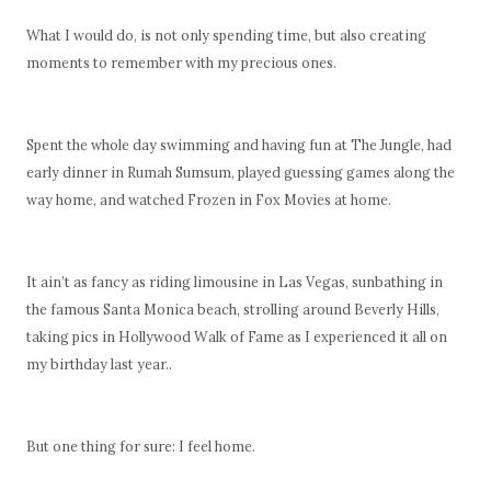
What I would do, is not only spending time, but also creating
moments to remember with my precious ones.
Spent the whole day swimming and having fun at The Jungle, had
early dinner in Rumah Sumsum, played guessing games along the
way home, and watched Frozen in Fox Movies at home.
It ain’t as fancy as riding limousine in Las Vegas, sunbathing in
the famous Santa Monica beach, strolling around Beverly Hills,
taking pics in Hollywood Walk of Fame as I experienced it all on
my birthday last year..
But one thing for sure: I feel home.